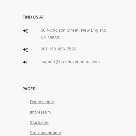
FIND US AT
66 Nicholson Street, New England,
NY 16589
001-123-456-7890
support@brandexponents.com
PAGES
Datenschutz
Impressum
Startseite
Stellenangebote