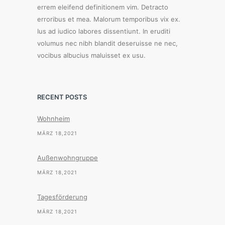
errem eleifend definitionem vim. Detracto
erroribus et mea. Malorum temporibus vix ex.
Ius ad iudico labores dissentiunt. In eruditi
volumus nec nibh blandit deseruisse ne nec,
vocibus albucius maluisset ex usu.
RECENT POSTS
Wohnheim
MÄRZ 18,2021
Außenwohngruppe
MÄRZ 18,2021
Tagesförderung
MÄRZ 18,2021