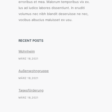
erroribus et mea. Malorum temporibus vix ex.
Ius ad iudico labores dissentiunt. In eruditi
volumus nec nibh blandit deseruisse ne nec,
vocibus albucius maluisset ex usu.
RECENT POSTS
Wohnheim
MÄRZ 18,2021
Außenwohngruppe
MÄRZ 18,2021
Tagesförderung
MÄRZ 18,2021