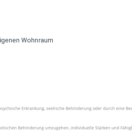
 eigenen Wohnraum
 psychische Erkrankung, seelische Behinderung oder durch eine B
 seelischen Behinderung umzugehen, individuelle Stärken und Fähi