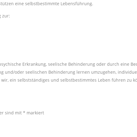
rstützen eine selbstbestimmte Lebensführung.
 zur:
 psychische Erkrankung, seelische Behinderung oder durch eine B
ung und/oder seelischen Behinderung lernen umzugehen, individuel
 wir, ein selbstständiges und selbstbestimmtes Leben führen zu k
der sind mit
*
markiert