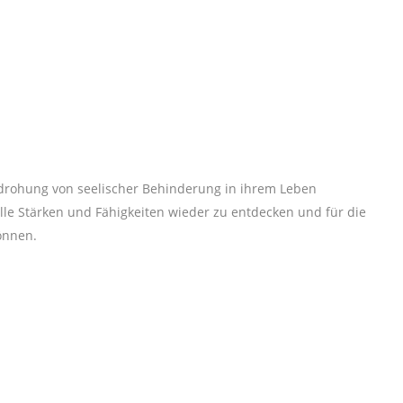
edrohung von seelischer Behinderung in ihrem Leben
le Stärken und Fähigkeiten wieder zu entdecken und für die
önnen.