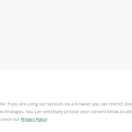
e. If you are using our Services via a browser you can restrict, b
 technologies. You can selectively provide your consent below to a
e check our
Privacy Policy