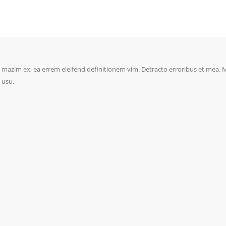
 mazim ex, ea errem eleifend definitionem vim. Detracto erroribus et mea. Ma
 usu.