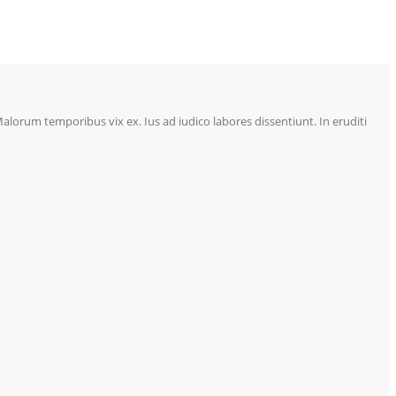
lorum temporibus vix ex. Ius ad iudico labores dissentiunt. In eruditi