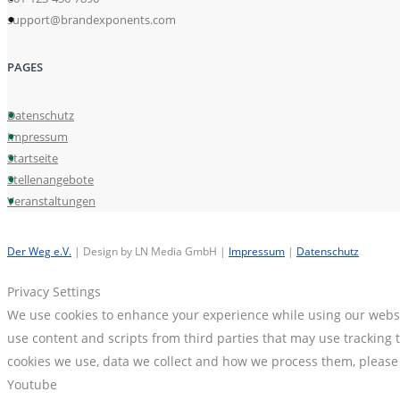
support@brandexponents.com
PAGES
Datenschutz
Impressum
Startseite
Stellenangebote
Veranstaltungen
Der Weg e.V.
| Design by LN Media GmbH |
Impressum
|
Datenschutz
Privacy Settings
We use cookies to enhance your experience while using our websit
use content and scripts from third parties that may use tracking
cookies we use, data we collect and how we process them, pleas
Youtube