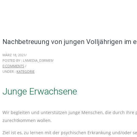
Nachbetreuung von jungen Volljährigen im
MÄRZ 18, 2021
/
POSTED BY : LNMEDIA_D3RME9
/
0 COMMENTS
/
UNDER :
KATEGORIE
Junge Erwachsene
Wir begleiten und unterstützen junge Menschen, die durch ihre
zurechtkommen wollen.
Ziel ist es, zu lernen mit der psychischen Erkrankung und/oder