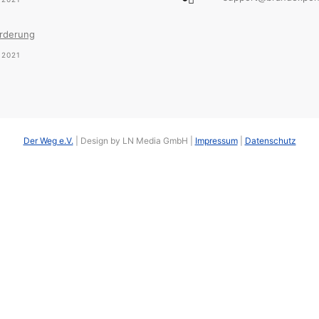
rderung
,2021
Der Weg e.V.
| Design by LN Media GmbH |
Impressum
|
Datenschutz