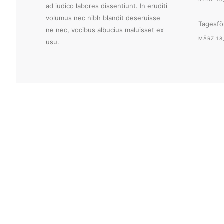
ad iudico labores dissentiunt. In eruditi
volumus nec nibh blandit deseruisse
Tagesfö
ne nec, vocibus albucius maluisset ex
MÄRZ 18
usu.